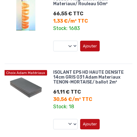
Materiaux/ Rouleau 50m²
66,55 € TTC
1,33 €/m² TTC
Stock: 1683
Ajouter
ISOLANT EPS HD HAUTE DENSITE
Choix Adam Matériaux
14cm GRIS 031 Adam Materiaux
TENON-MORTAISE/ ballot 2m²
61,11 € TTC
30,56 €/m² TTC
Stock: 18
Ajouter