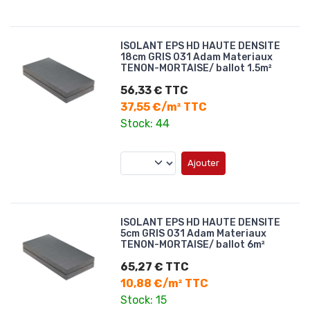
ISOLANT EPS HD HAUTE DENSITE
18cm GRIS 031 Adam Materiaux
TENON-MORTAISE/ ballot 1.5m²
56,33 € TTC
37,55 €/m² TTC
Stock: 44
Ajouter
ISOLANT EPS HD HAUTE DENSITE
5cm GRIS 031 Adam Materiaux
TENON-MORTAISE/ ballot 6m²
65,27 € TTC
10,88 €/m² TTC
Stock: 15