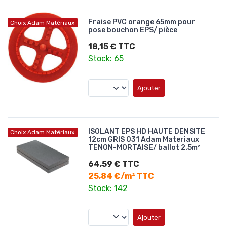
Fraise PVC orange 65mm pour
Choix Adam Matériaux
pose bouchon EPS/ pièce
18,15 € TTC
Stock: 65
Ajouter
ISOLANT EPS HD HAUTE DENSITE
Choix Adam Matériaux
12cm GRIS 031 Adam Materiaux
TENON-MORTAISE/ ballot 2.5m²
64,59 € TTC
25,84 €/m² TTC
Stock: 142
Ajouter