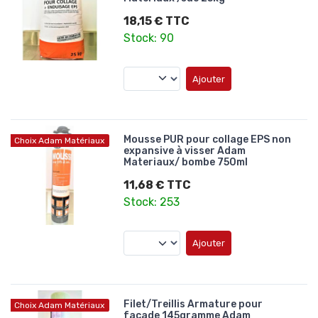
18,15 € TTC
Stock: 90
Ajouter
Mousse PUR pour collage EPS non
Choix Adam Matériaux
expansive à visser Adam
Materiaux/ bombe 750ml
11,68 € TTC
Stock: 253
Ajouter
Filet/Treillis Armature pour
Choix Adam Matériaux
facade 145gramme Adam