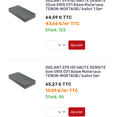
ISOLANT EPS HD HAUTE DENSITE
20cm GRIS 031 Adam Materiaux
TENON-MORTAISE/ ballot 1.5m²
64,59 € TTC
43,06 €/m² TTC
Stock: 122
Ajouter
ISOLANT EPS HD HAUTE DENSITE
6cm GRIS 031 Adam Materiaux
TENON-MORTAISE/ ballot 5m²
65,27 € TTC
13,05 €/m² TTC
Stock: 46
Ajouter