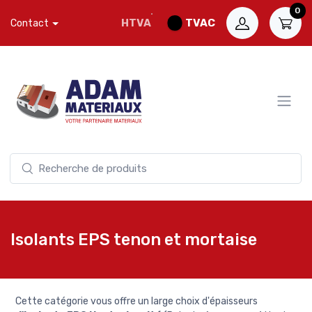
0
HTVA
TVAC
Contact
Isolants EPS tenon et mortaise
Cette catégorie vous offre un large choix d'épaisseurs