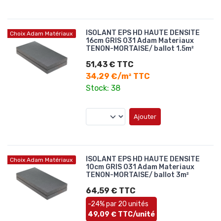
ISOLANT EPS HD HAUTE DENSITE
Choix Adam Matériaux
16cm GRIS 031 Adam Materiaux
TENON-MORTAISE/ ballot 1.5m²
51,43 € TTC
34,29 €/m² TTC
Stock: 38
Ajouter
ISOLANT EPS HD HAUTE DENSITE
Choix Adam Matériaux
10cm GRIS 031 Adam Materiaux
TENON-MORTAISE/ ballot 3m²
64,59 € TTC
-24% par 20 unités
49,09 € TTC/unité