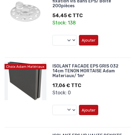
fixation vis dans EPS/ Boite
200pièces
54,45 € TTC
Stock: 138
Ajouter
ISOLANT FACADE EPS GRIS 032
Choix Adam Matériaux
14cm TENON MORTAISE Adam
Materiaux/ 1m²
17,06 € TTC
Stock: 0
Ajouter