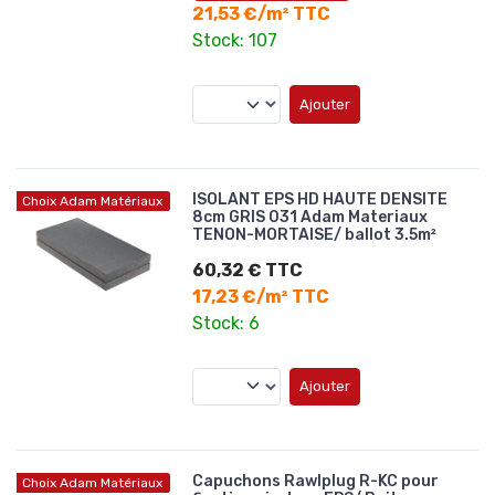
21,53 €/m² TTC
Stock: 107
Ajouter
ISOLANT EPS HD HAUTE DENSITE
Choix Adam Matériaux
8cm GRIS 031 Adam Materiaux
TENON-MORTAISE/ ballot 3.5m²
60,32 € TTC
17,23 €/m² TTC
Stock: 6
Ajouter
Capuchons Rawlplug R-KC pour
Choix Adam Matériaux