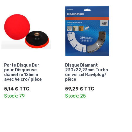
Porte Disque Dur
Disque Diamant
pour Disqueuse
230x22,23mm Turbo
diamètre 125mm
universel Rawlplug/
avec Velcro/ pièce
pièce
5,14 € TTC
59,29 € TTC
Stock: 79
Stock: 25