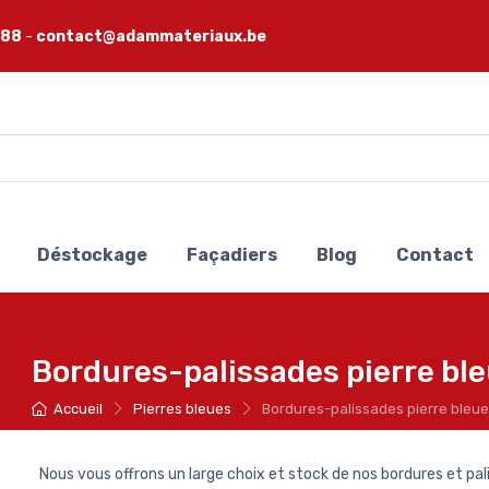
 88
-
contact@adammateriaux.be
Déstockage
Façadiers
Blog
Contact
Bordures-palissades pierre bl
Accueil
Pierres bleues
Bordures-palissades pierre bleue
Nous vous offrons un large choix et stock de nos bordures et pali