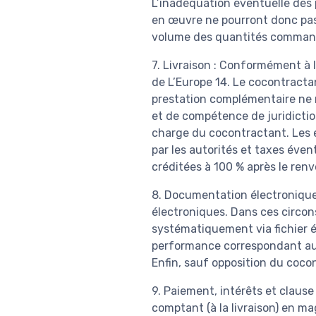
L’inadéquation éventuelle des 
en œuvre ne pourront donc pas 
volume des quantités comma
7. Livraison : Conformément à l’
de L’Europe 14. Le cocontracta
prestation complémentaire ne m
et de compétence de juridictio
charge du cocontractant. Les e
par les autorités et taxes éven
créditées à 100 % après le ren
8. Documentation électronique
électroniques. Dans ces circ
systématiquement via fichier 
performance correspondant aux p
Enfin, sauf opposition du cocon
9. Paiement, intérêts et clause
comptant (à la livraison) en m