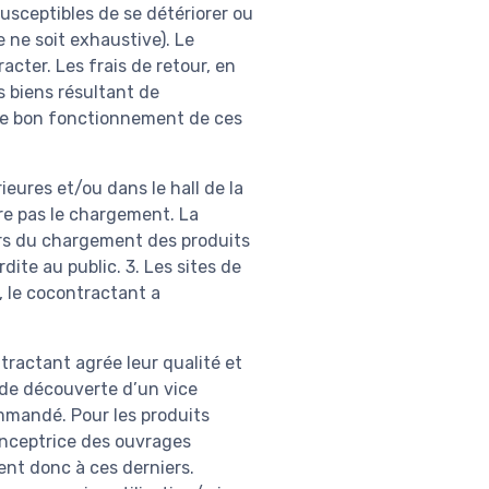
usceptibles de se détériorer ou
 ne soit exhaustive). Le
acter. Les frais de retour, en
s biens résultant de
t le bon fonctionnement de ces
ieures et/ou dans le hall de la
ure pas le chargement. La
rs du chargement des produits
dite au public. 3. Les sites de
, le cocontractant a
ntractant agrée leur qualité et
 de découverte d’un vice
ommandé. Pour les produits
conceptrice des ouvrages
ent donc à ces derniers.