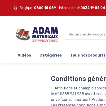
Belgique:
0800 18 089
- International:
0032 19 86 04
Vidéos
Catégories
Tous nos produits
Conditions génér
1.Définitions et champ d’applic
le n° 0638.941.968 ayant son s
privé (consommateur). Produit 
Les présentes conditions s’appl