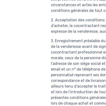
circonstances et actes les ento
conditions générales de tout c
2. Acceptation des conditions:
d’acheter, le cocontractant re
expresse de la venderesse, au
3. Enregistrement préalable du
de la venderesse avant de sign
cocontractant professionnel es
morale, ceux de la personne d
l’adresse de son siège social 
email et un n° de téléphone de 
personnalisé reprenant ses don
correspondance et de livraison
ailleurs tenu d’accepter le t
et lors de l’introduction de t
présentes conditions générales
lors de chaque achat et comman