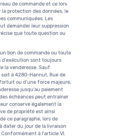
bureau de commande et ce lors
la protection des données, le
nnées communiquées. Les
peut demander leur suppression
récise que toute question ou
n d’un bon de commande ou toute
is d’exécution sont toujours
de la venderesse. Sauf
ns soit à 4280-Hannut, Rue de
fortuit ou d’une force majeure,
venderesse jusqu’au paiement
ne des échéances peut entraîner
ndeur conserve également la
ve de propriété est ainsi
 de ce paragraphe, lors de
 dater du jour de la livraison
 Conformément à l’article VI.