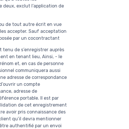
 deux, exclut l’application de
u de tout autre écrit en vue
 les accepter. Sauf acceptation
pposée par un cocontractant
t tenu de s’enregistrer auprès
t en tenant lieu, Ainsi, - le
prénom et, en cas de personne
ssionnel communiquera aussi
t une adresse de correspondance
 d’ouvrir un compte
sance, adresse de
érence portable. Il est par
lidation de cet enregistrement
re avoir pris connaissance des
lient qu’il devra mentionner
tre authentifié par un envoi