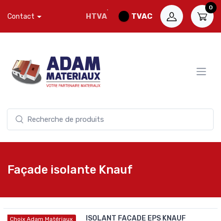
0
HTVA
TVAC
Contact
Façade isolante Knauf
ISOLANT FACADE EPS KNAUF
Choix Adam Matériaux