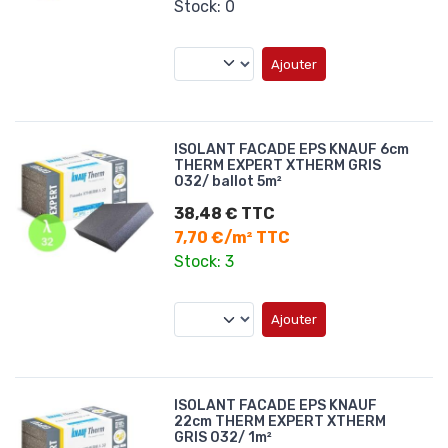
Stock: 0
Ajouter
ISOLANT FACADE EPS KNAUF 6cm
THERM EXPERT XTHERM GRIS
032/ ballot 5m²
38,48 € TTC
7,70 €/m² TTC
Stock: 3
Ajouter
ISOLANT FACADE EPS KNAUF
22cm THERM EXPERT XTHERM
GRIS 032/ 1m²