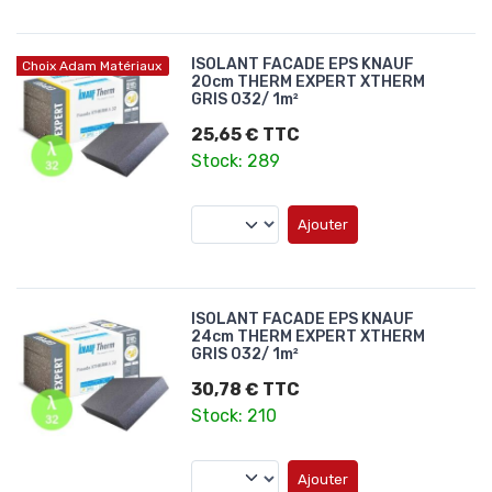
ISOLANT FACADE EPS KNAUF
Choix Adam Matériaux
20cm THERM EXPERT XTHERM
GRIS 032/ 1m²
25,65 € TTC
Stock: 289
Ajouter
ISOLANT FACADE EPS KNAUF
24cm THERM EXPERT XTHERM
GRIS 032/ 1m²
30,78 € TTC
Stock: 210
Ajouter