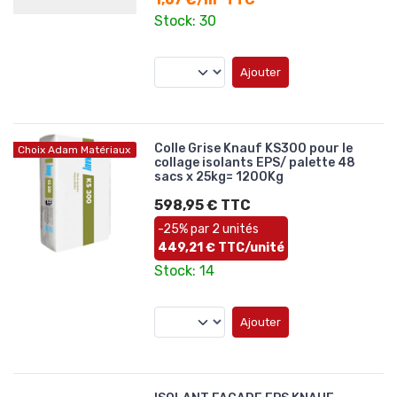
Stock: 30
Ajouter
Colle Grise Knauf KS300 pour le
Choix Adam Matériaux
collage isolants EPS/ palette 48
sacs x 25kg= 1200Kg
598,95 € TTC
-25% par 2 unités
449,21 € TTC/unité
Stock: 14
Ajouter