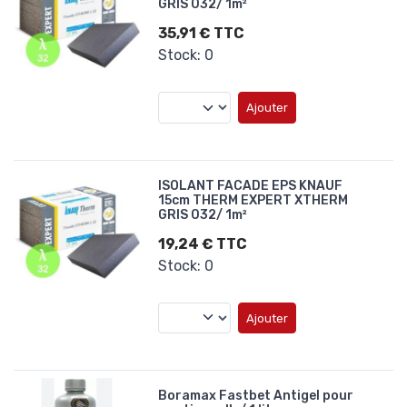
GRIS 032/ 1m²
35,91 € TTC
Stock: 0
Ajouter
ISOLANT FACADE EPS KNAUF
15cm THERM EXPERT XTHERM
GRIS 032/ 1m²
19,24 € TTC
Stock: 0
Ajouter
Boramax Fastbet Antigel pour