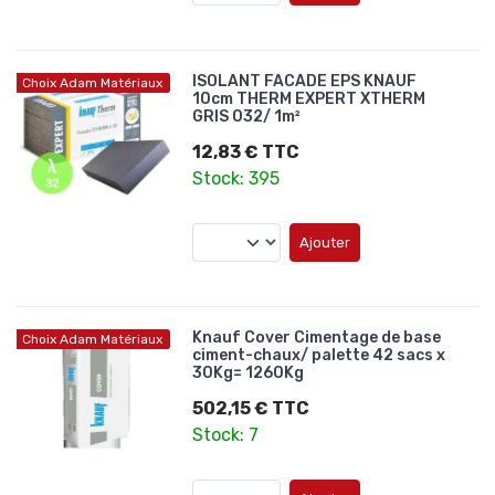
ISOLANT FACADE EPS KNAUF
Choix Adam Matériaux
10cm THERM EXPERT XTHERM
GRIS 032/ 1m²
12,83 € TTC
Stock: 395
Ajouter
Knauf Cover Cimentage de base
Choix Adam Matériaux
ciment-chaux/ palette 42 sacs x
30Kg= 1260Kg
502,15 € TTC
Stock: 7