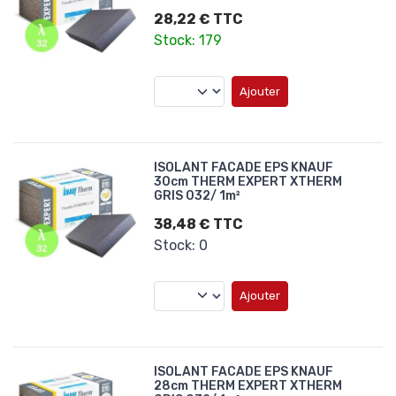
28,22 € TTC
Stock: 179
Ajouter
ISOLANT FACADE EPS KNAUF
30cm THERM EXPERT XTHERM
GRIS 032/ 1m²
38,48 € TTC
Stock: 0
Ajouter
ISOLANT FACADE EPS KNAUF
28cm THERM EXPERT XTHERM