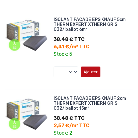
ISOLANT FACADE EPS KNAUF 5cm
THERM EXPERT XTHERM GRIS
032/ ballot 6m²
38,48 € TTC
6,41 €/m² TTC
Stock: 5
Ajouter
ISOLANT FACADE EPS KNAUF 2cm
THERM EXPERT XTHERM GRIS
032/ ballot 15m²
38,48 € TTC
2,57 €/m² TTC
Stock: 2