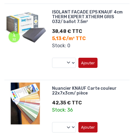
ISOLANT FACADE EPS KNAUF 4cm
THERM EXPERT XTHERM GRIS
032/ ballot 7.5m²
38,48 € TTC
5,13 €/m² TTC
Stock: 0
Ajouter
Nuancier KNAUF Carte couleur
22x7x3cm/ pièce
42,35 € TTC
Stock: 36
Ajouter