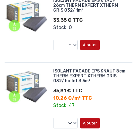
ISOLANT FACADE EPS KNAUF
26cm THERM EXPERT XTHERM
GRIS 032/ 1m²
33,35 € TTC
Stock: 0
Ajouter
ISOLANT FACADE EPS KNAUF 8cm
THERM EXPERT XTHERM GRIS
032/ ballot 3.5m²
35,91 € TTC
10,26 €/m² TTC
Stock: 47
Ajouter