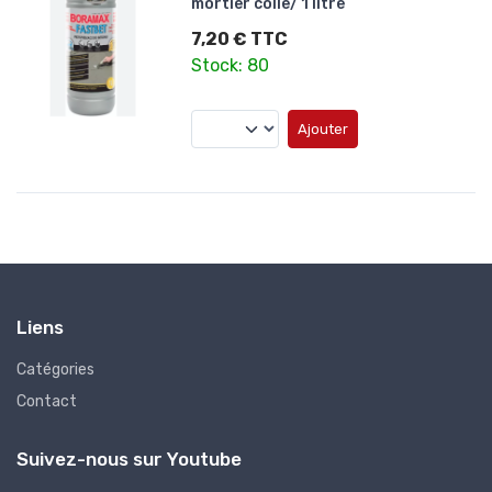
mortier colle/ 1 litre
7,20 € TTC
Stock: 80
Ajouter
Liens
Catégories
Contact
Suivez-nous sur Youtube