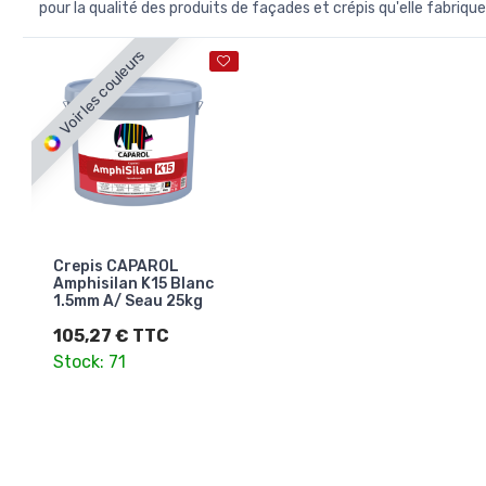
pour la qualité des produits de façades et crépis qu'elle fabrique
Voir les couleurs
Crepis CAPAROL
Amphisilan K15 Blanc
1.5mm A/ Seau 25kg
105,27 € TTC
Stock: 71