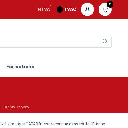
0
HTVA
TVAC
Formations
Crépis Caparol
prix! La marque CAPAROL est reconnue dans toute l'Europe