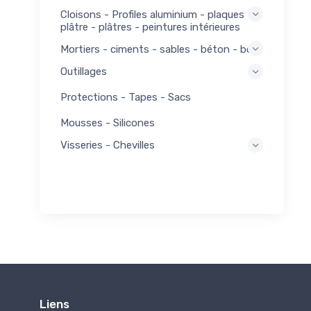
Cloisons - Profiles aluminium - plaques
plâtre - plâtres - peintures intérieures
Mortiers - ciments - sables - béton - bois
Outillages
Protections - Tapes - Sacs
Mousses - Silicones
Visseries - Chevilles
Liens