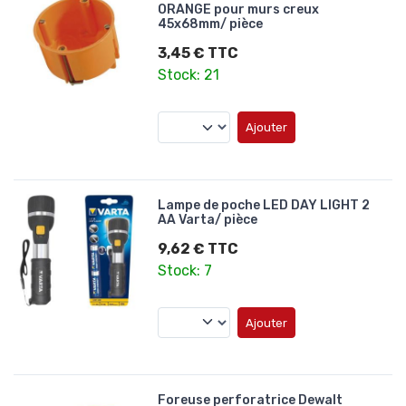
ORANGE pour murs creux
45x68mm/ pièce
3,45 € TTC
Stock: 21
Ajouter
Lampe de poche LED DAY LIGHT 2
AA Varta/ pièce
9,62 € TTC
Stock: 7
Ajouter
Foreuse perforatrice Dewalt