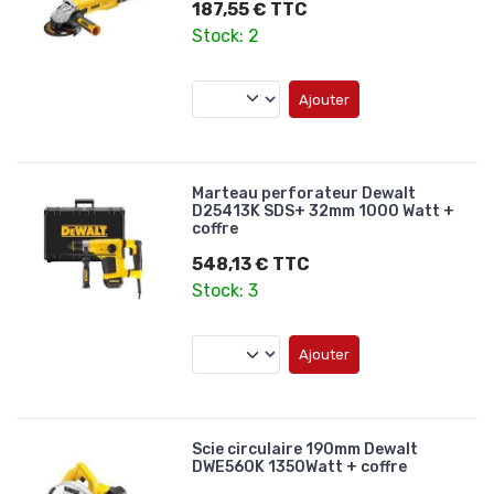
187,55 € TTC
Stock: 2
Ajouter
Marteau perforateur Dewalt
D25413K SDS+ 32mm 1000 Watt +
coffre
548,13 € TTC
Stock: 3
Ajouter
Scie circulaire 190mm Dewalt
DWE560K 1350Watt + coffre