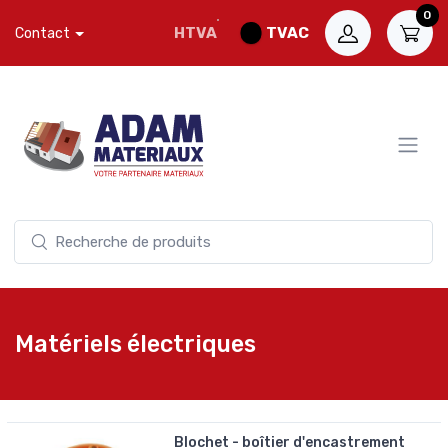
0
HTVA
TVAC
Contact
Matériels électriques
Blochet - boîtier d'encastrement