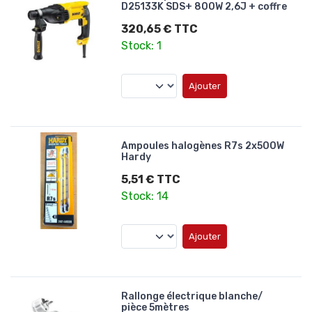
D25133K SDS+ 800W 2,6J + coffre
320,65 € TTC
Stock: 1
Ajouter
Ampoules halogènes R7s 2x500W
Hardy
5,51 € TTC
Stock: 14
Ajouter
Rallonge électrique blanche/
pièce 5mètres