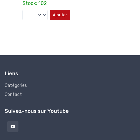
Stock: 102
Stoc
Ajouter
Liens
Catégories
Contact
Suivez-nous sur Youtube