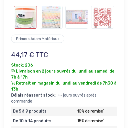
Primers Adam Matériaux
44,17 € TTC
Stock: 206
Livraison en 2 jours ouvrés du lundi au samedi de
7h à 17h
Retrait en magasin du lundi au vendredi de 7h30 à
13h
Délais réassort stock:
+- jours ouvrés après
commande
*
De 5 à 9 produits
10% de remise
*
De 10 à 14 produits
15% de remise