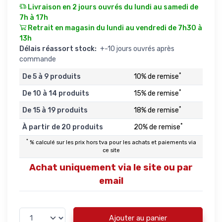
Livraison en 2 jours ouvrés du lundi au samedi de
7h à 17h
Retrait en magasin du lundi au vendredi de 7h30 à
13h
Délais réassort stock:
+-10 jours ouvrés après
commande
*
De 5 à 9 produits
10% de remise
*
De 10 à 14 produits
15% de remise
*
De 15 à 19 produits
18% de remise
*
À partir de 20 produits
20% de remise
*
% calculé sur les prix hors tva pour les achats et paiements via
ce site
Achat uniquement via le site ou par
email
Ajouter au panier