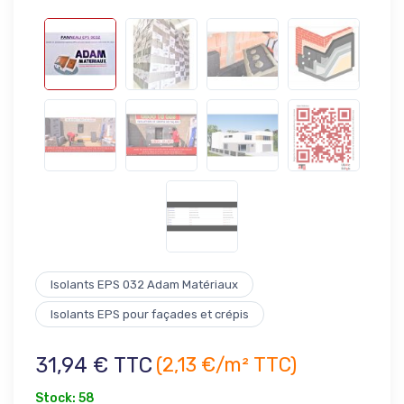
Isolants EPS 032 Adam Matériaux
Isolants EPS pour façades et crépis
31,94 € TTC
(2,13 €/m² TTC)
Stock: 58