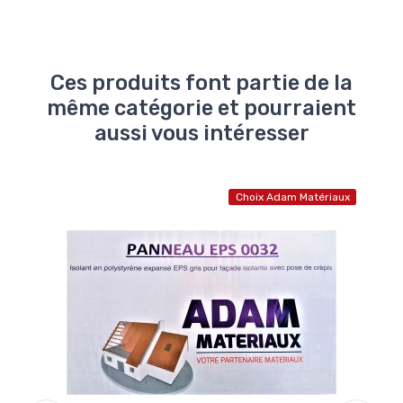
Ces produits font partie de la
même catégorie et pourraient
aussi vous intéresser
atériaux
Choix Adam Matériaux