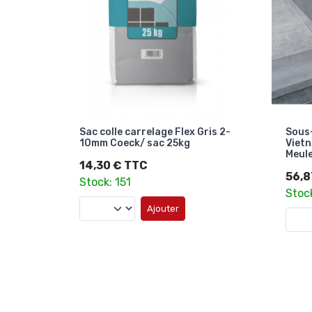
Sac colle carrelage Flex Gris 2-
Sous
10mm Coeck/ sac 25kg
Vietn
Meul
14,30 € TTC
56,8
Stock: 151
Stoc
Ajouter