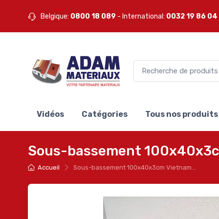
Belgique:
0800 18 089
- International:
0032 19 86 04
Vidéos
Catégories
Tous nos produits
Sous-bassement 100x40x3cm 
Accueil
Sous-bassement 100x40x3cm Vietnam...