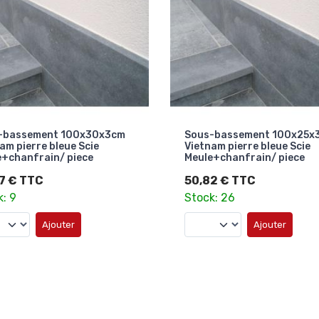
-bassement 100x30x3cm
Sous-bassement 100x25x
am pierre bleue Scie
Vietnam pierre bleue Scie
e+chanfrain/ piece
Meule+chanfrain/ piece
7 € TTC
50,82 € TTC
k: 9
Stock: 26
Ajouter
Ajouter