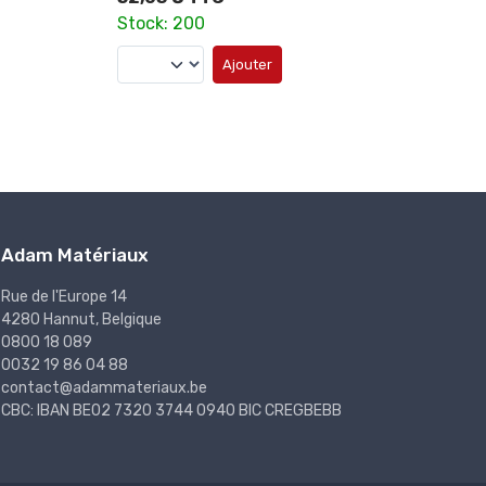
Stock: 9
Stock
Ajouter
Adam Matériaux
Rue de l'Europe 14
4280 Hannut, Belgique
0800 18 089
0032 19 86 04 88
contact@adammateriaux.be
CBC: IBAN BE02 7320 3744 0940 BIC CREGBEBB