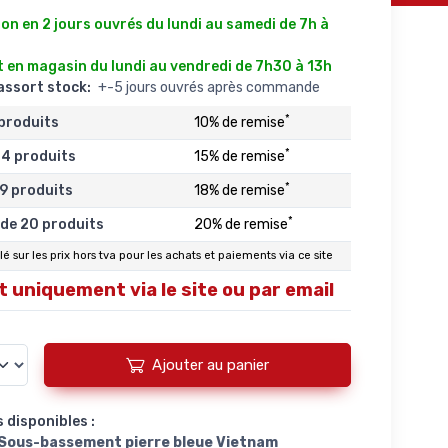
7
on en 2 jours ouvrés du lundi au samedi de 7h à
 en magasin du lundi au vendredi de 7h30 à 13h
éassort stock:
+-5 jours ouvrés après commande
*
 produits
10% de remise
*
14 produits
15% de remise
*
19 produits
18% de remise
*
 de 20 produits
20% de remise
é sur les prix hors tva pour les achats et paiements via ce site
 uniquement via le site ou par email
Ajouter au panier
 disponibles :
 Sous-bassement pierre bleue Vietnam