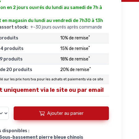
6
on en 2 jours ouvrés du lundi au samedi de 7h à
 en magasin du lundi au vendredi de 7h30 à 13h
éassort stock:
+-30 jours ouvrés après commande
*
 produits
10% de remise
*
14 produits
15% de remise
*
19 produits
18% de remise
*
 de 20 produits
20% de remise
é sur les prix hors tva pour les achats et paiements via ce site
 uniquement via le site ou par email
Ajouter au panier
 disponibles :
 Sous-bassement pierre bleue chinois