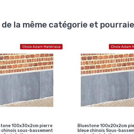
 de la même catégorie et pourrai
Choix Adam Matériaux
Choix Adam M
stone 100x20x2cm pierre
Sous-bassement 100x50x
e chinois Sous-bassement
Vietnam pierre bleue Scie