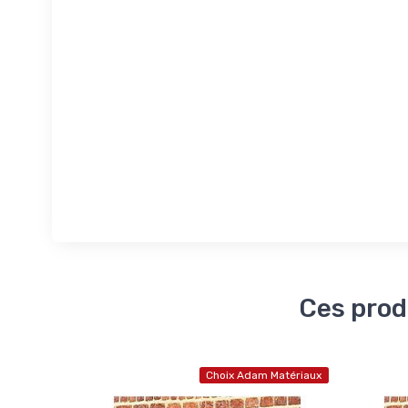
Ces prod
Choix Adam Matériaux