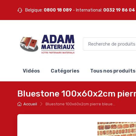
Belgique:
0800 18 089
- International:
0032 19 86 04
Vidéos
Catégories
Tous nos produits
Bluestone 100x60x2cm pierr
Accueil
Bluestone 100x60x2cm pierre bleue...