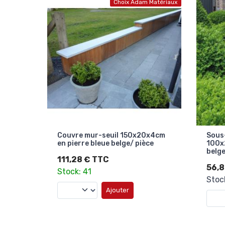
Choix Adam Matériaux
Couvre mur-seuil 150x20x4cm
Sous
en pierre bleue belge/ pièce
100x
belge
111,28 € TTC
56,8
Stock: 41
Stoc
Ajouter