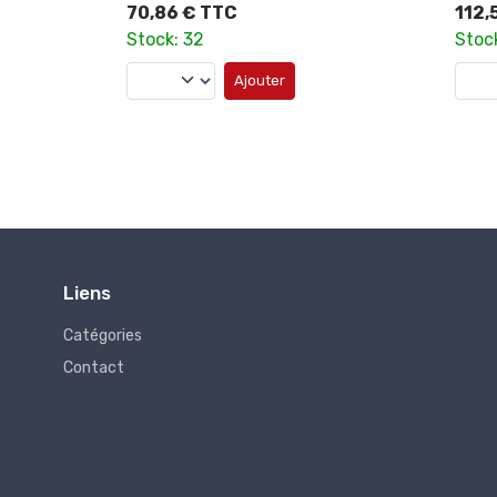
70,86 € TTC
112,
Stock: 32
Stoc
Ajouter
Liens
Catégories
Contact