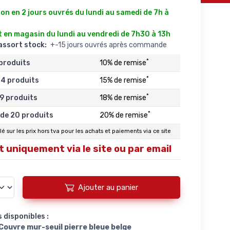
3
on en 2 jours ouvrés du lundi au samedi de 7h à
 en magasin du lundi au vendredi de 7h30 à 13h
éassort stock:
+-15 jours ouvrés après commande
*
 produits
10% de remise
*
14 produits
15% de remise
*
19 produits
18% de remise
*
 de 20 produits
20% de remise
é sur les prix hors tva pour les achats et paiements via ce site
 uniquement via le site ou par email
Ajouter au panier
 disponibles :
 Couvre mur-seuil pierre bleue belge