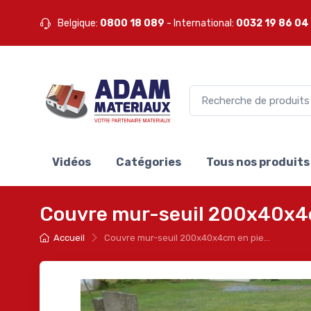
Belgique:
0800 18 089
- International:
0032 19 86 04
Vidéos
Catégories
Tous nos produits
Couvre mur-seuil 200x40x4cm
Accueil
Couvre mur-seuil 200x40x4cm en pie...