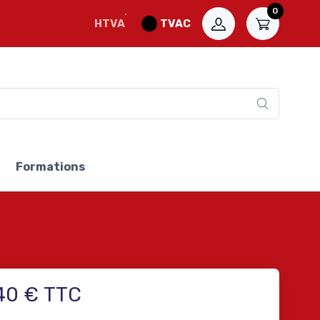
0
HTVA
TVAC
Formations
40 € TTC