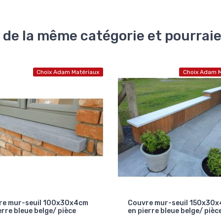
 de la même catégorie et pourrai
Choix Adam Matériaux
Choix Adam M
re mur-seuil 100x30x4cm
Couvre mur-seuil 150x30
erre bleue belge/ pièce
en pierre bleue belge/ pièc