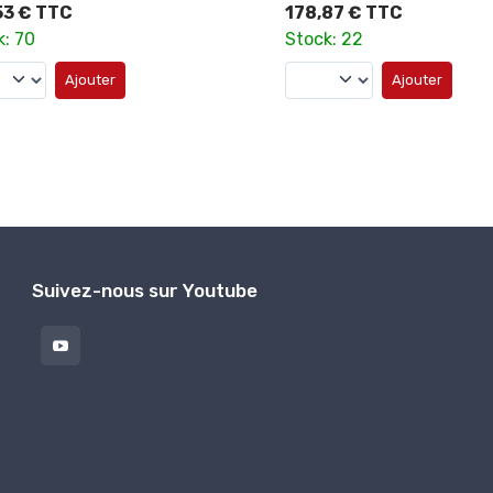
53 € TTC
178,87 € TTC
k: 70
Stock: 22
Ajouter
Ajouter
Suivez-nous sur Youtube