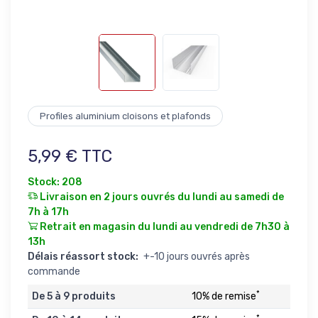
Profiles aluminium cloisons et plafonds
5,99 € TTC
Stock: 208
Livraison en 2 jours ouvrés du lundi au samedi de
7h à 17h
Retrait en magasin du lundi au vendredi de 7h30 à
13h
Délais réassort stock:
+-10 jours ouvrés après
commande
*
De 5 à 9 produits
10% de remise
*