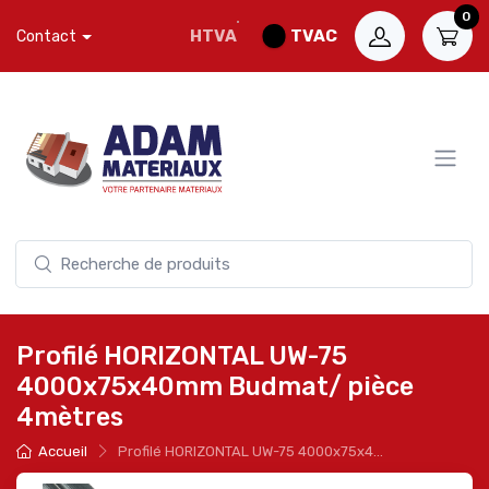
0
HTVA
TVAC
Contact
Profilé HORIZONTAL UW-75
4000x75x40mm Budmat/ pièce
4mètres
Accueil
Profilé HORIZONTAL UW-75 4000x75x4...