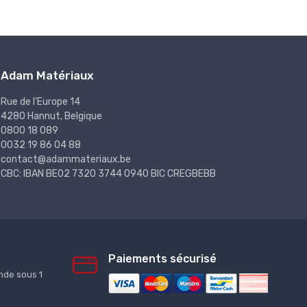
Adam Matériaux
Rue de l'Europe 14
4280 Hannut, Belgique
0800 18 089
0032 19 86 04 88
contact@adammateriaux.be
CBC: IBAN BE02 7320 3744 0940 BIC CREGBEBB
Paiements sécurisé
de sous 1