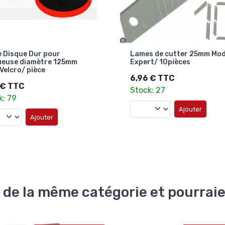
 Disque Dur pour
Lames de cutter 25mm Mo
ueuse diamètre 125mm
Expert/ 10pièces
Velcro/ pièce
6,96 € TTC
 € TTC
Stock: 27
k: 79
Ajouter
Ajouter
 de la même catégorie et pourrai