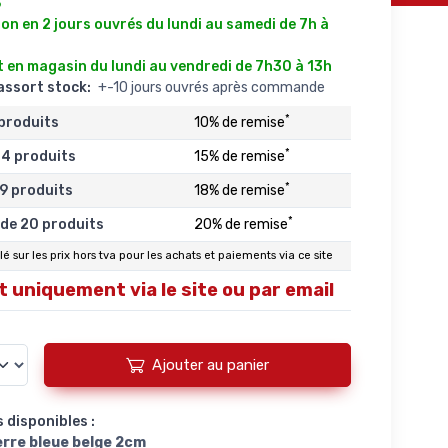
6
on en 2 jours ouvrés du lundi au samedi de 7h à
 en magasin du lundi au vendredi de 7h30 à 13h
éassort stock:
+-10 jours ouvrés après commande
*
 produits
10% de remise
*
14 produits
15% de remise
*
19 produits
18% de remise
*
 de 20 produits
20% de remise
é sur les prix hors tva pour les achats et paiements via ce site
 uniquement via le site ou par email
Ajouter au panier
 disponibles :
erre bleue belge 2cm