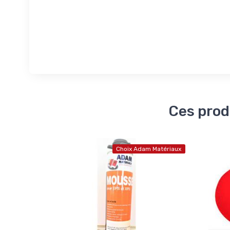
Ces prod
Choix Adam Matériaux