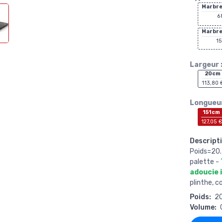
Marbre
6
Marbre
15
Largeur 
20cm
113,80 
Longueur
151cm
127,05 €
Descripti
Poids=20.
palette -
adoucie 
plinthe, 
Poids:
2
Volume: