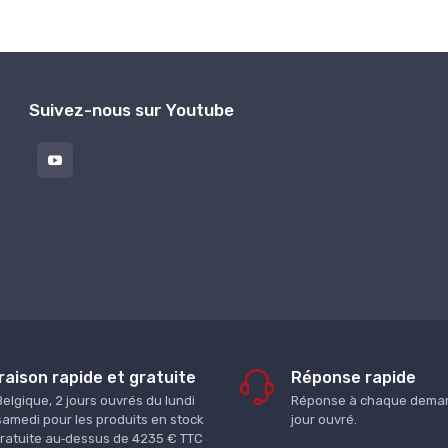
Suivez-nous sur Youtube
raison rapide et gratuite
Réponse rapide
Belgique, 2 jours ouvrés du lundi
Réponse à chaque deman
samedi pour les produits en stock
jour ouvré.
gratuite au‑dessus de 4235 € TTC